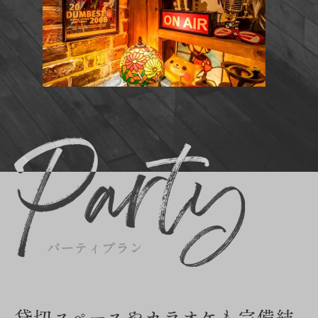
貸切スペースやカラオケも完備
結