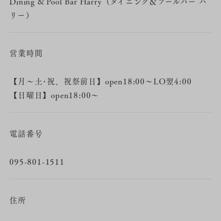
Dining & Pool Bar Harry（ダイニング＆プールバー ハ
リー）
営業時間
【月～土･祝、祝祭前日】open18:00～LO翌4:00
【日曜日】open18:00〜
電話番号
095-801-1511
住所