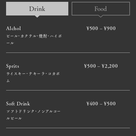
Drink
Food
Alchol
¥500 – ¥900
ビール･カクテル･焼酎･ハイボ
ール
Sprits
¥500 – ¥2,200
ウイスキー･テキーラ･コカボ
ム
Soft Drink
¥400 – ¥500
ソフトドリンク･ノンアルコー
ルビール